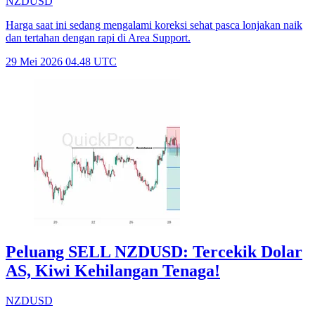
NZDUSD
Harga saat ini sedang mengalami koreksi sehat pasca lonjakan naik
dan tertahan dengan rapi di Area Support.
29 Mei 2026 04.48 UTC
Peluang SELL NZDUSD: Tercekik Dolar
AS, Kiwi Kehilangan Tenaga!
NZDUSD