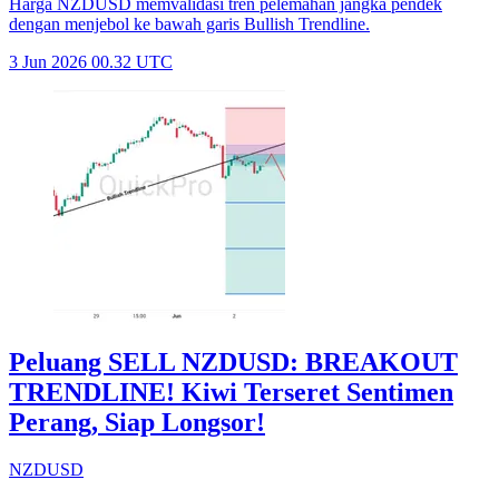
Harga NZDUSD memvalidasi tren pelemahan jangka pendek
dengan menjebol ke bawah garis Bullish Trendline.
3 Jun 2026 00.32 UTC
Peluang SELL NZDUSD: BREAKOUT
TRENDLINE! Kiwi Terseret Sentimen
Perang, Siap Longsor!
NZDUSD