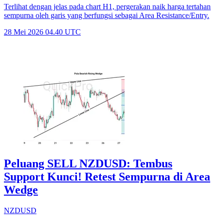
Terlihat dengan jelas pada chart H1, pergerakan naik harga tertahan
sempurna oleh garis yang berfungsi sebagai Area Resistance/Entry.
28 Mei 2026 04.40 UTC
Peluang SELL NZDUSD: Tembus
Support Kunci! Retest Sempurna di Area
Wedge
NZDUSD