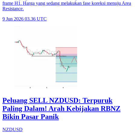
frame H1. Harga yang sedang melakukan fase koreksi menuju Area
Resistance.
9 Jun 2026 03.36 UTC
Peluang SELL NZDUSD: Terpuruk
Paling Dalam! Arah Kebijakan RBNZ
Bikin Pasar Panik
NZDUSD