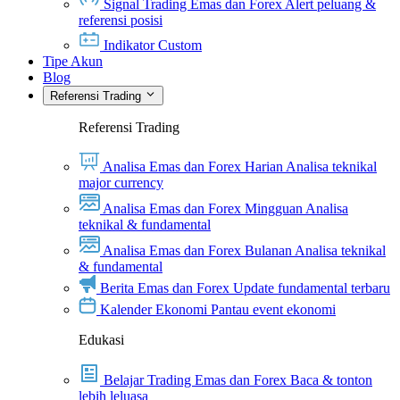
Signal Trading Emas dan Forex
Alert peluang &
referensi posisi
Indikator Custom
Tipe Akun
Blog
Referensi Trading
Referensi Trading
Analisa Emas dan Forex Harian
Analisa teknikal
major currency
Analisa Emas dan Forex Mingguan
Analisa
teknikal & fundamental
Analisa Emas dan Forex Bulanan
Analisa teknikal
& fundamental
Berita Emas dan Forex
Update fundamental terbaru
Kalender Ekonomi
Pantau event ekonomi
Edukasi
Belajar Trading Emas dan Forex
Baca & tonton
lebih leluasa