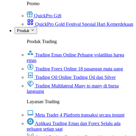
Promo
QuickPro Gift
QuickPro Gold Festival Spesial Hari Kemerdekaan
Produk
Produk Trading
Trading Emas Online
Peluang volatilitas harga
emas
Trading Forex Online
18 pasangan mata uang
Trading Oil Online
Trading Oil dan Silver
Trading Multilateral
Many to many di bursa
langsung
Layanan Trading
Meta Trader 4
Platform transaksi secara instant
Aplikasi Trading Emas dan Forex
Selalu ada
peluang setiap saat