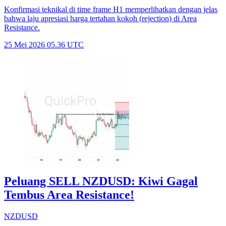
Konfirmasi teknikal di time frame H1 memperlihatkan dengan jelas
bahwa laju apresiasi harga tertahan kokoh (rejection) di Area
Resistance.
25 Mei 2026 05.36 UTC
Peluang SELL NZDUSD: Kiwi Gagal
Tembus Area Resistance!
NZDUSD