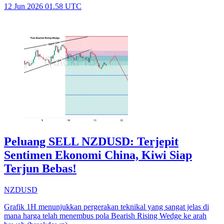
12 Jun 2026 01.58 UTC
Peluang SELL NZDUSD: Terjepit
Sentimen Ekonomi China, Kiwi Siap
Terjun Bebas!
NZDUSD
Grafik 1H menunjukkan pergerakan teknikal yang sangat jelas di
mana harga telah menembus pola Bearish Rising Wedge ke arah