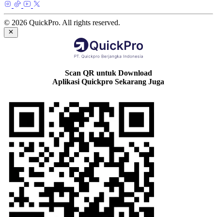
© 2026 QuickPro. All rights reserved.
Scan QR untuk Download
Aplikasi Quickpro Sekarang Juga