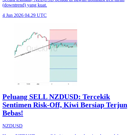
(downtrend) yang kuat.
4 Jun 2026 04.29 UTC
Peluang SELL NZDUSD: Tercekik
Sentimen Risk-Off, Kiwi Bersiap Terjun
Bebas!
NZDUSD