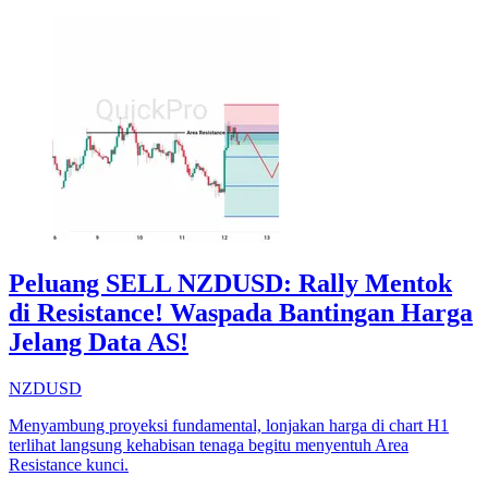
Peluang SELL NZDUSD: Rally Mentok
di Resistance! Waspada Bantingan Harga
Jelang Data AS!
NZDUSD
Menyambung proyeksi fundamental, lonjakan harga di chart H1
terlihat langsung kehabisan tenaga begitu menyentuh Area
Resistance kunci.