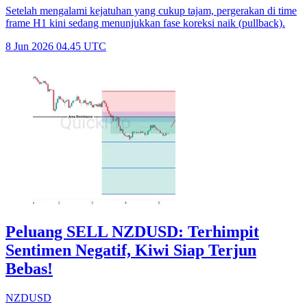
Setelah mengalami kejatuhan yang cukup tajam, pergerakan di time
frame H1 kini sedang menunjukkan fase koreksi naik (pullback).
8 Jun 2026 04.45 UTC
Peluang SELL NZDUSD: Terhimpit
Sentimen Negatif, Kiwi Siap Terjun
Bebas!
NZDUSD