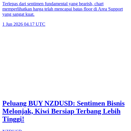
Terlepas dari sentimen fundamental yang bearish, chart
memperlihatkan harga telah mencapai batas floor di Area Support
yang sangat kuat.
1 Jun 2026 04.17 UTC
Peluang BUY NZDUSD: Sentimen Bisnis
Melonjak, Kiwi Bersiap Terbang Lebih
Tinggi!