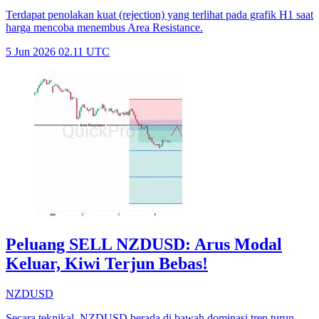
Terdapat penolakan kuat (rejection) yang terlihat pada grafik H1 saat
harga mencoba menembus Area Resistance.
5 Jun 2026 02.11 UTC
Peluang SELL NZDUSD: Arus Modal
Keluar, Kiwi Terjun Bebas!
NZDUSD
Secara teknikal, NZDUSD berada di bawah dominasi tren turun