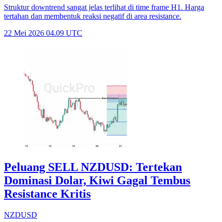
Struktur downtrend sangat jelas terlihat di time frame H1. Harga
tertahan dan membentuk reaksi negatif di area resistance.
22 Mei 2026 04.09 UTC
Peluang SELL NZDUSD: Tertekan
Dominasi Dolar, Kiwi Gagal Tembus
Resistance Kritis
NZDUSD