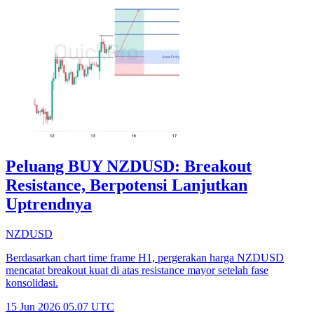
Peluang BUY NZDUSD: Breakout
Resistance, Berpotensi Lanjutkan
Uptrendnya
NZDUSD
Berdasarkan chart time frame H1, pergerakan harga NZDUSD
mencatat breakout kuat di atas resistance mayor setelah fase
konsolidasi.
15 Jun 2026 05.07 UTC