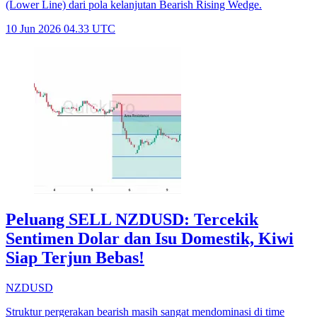
(Lower Line) dari pola kelanjutan Bearish Rising Wedge.
10 Jun 2026 04.33 UTC
Peluang SELL NZDUSD: Tercekik
Sentimen Dolar dan Isu Domestik, Kiwi
Siap Terjun Bebas!
NZDUSD
Struktur pergerakan bearish masih sangat mendominasi di time