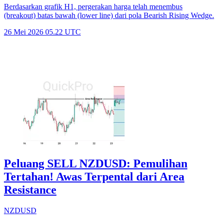
Berdasarkan grafik H1, pergerakan harga telah menembus
(breakout) batas bawah (lower line) dari pola Bearish Rising Wedge.
26 Mei 2026 05.22 UTC
Peluang SELL NZDUSD: Pemulihan
Tertahan! Awas Terpental dari Area
Resistance
NZDUSD