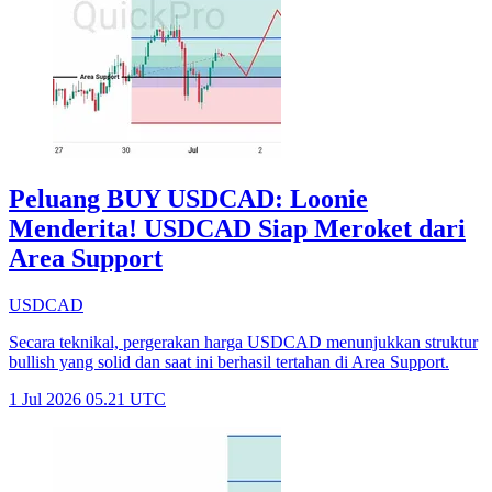
Peluang BUY USDCAD: Loonie
Menderita! USDCAD Siap Meroket dari
Area Support
USDCAD
Secara teknikal, pergerakan harga USDCAD menunjukkan struktur
bullish yang solid dan saat ini berhasil tertahan di Area Support.
1 Jul 2026 05.21 UTC