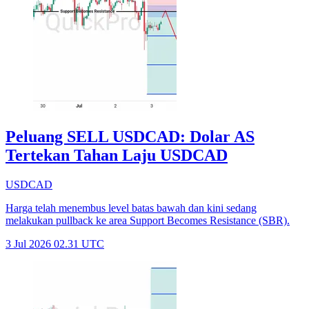
Peluang SELL USDCAD: Dolar AS
Tertekan Tahan Laju USDCAD
USDCAD
Harga telah menembus level batas bawah dan kini sedang
melakukan pullback ke area Support Becomes Resistance (SBR).
3 Jul 2026 02.31 UTC