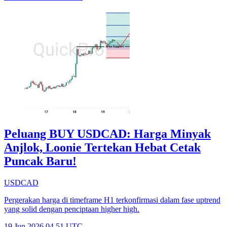
Peluang BUY USDCAD: Harga Minyak
Anjlok, Loonie Tertekan Hebat Cetak
Puncak Baru!
USDCAD
Pergerakan harga di timeframe H1 terkonfirmasi dalam fase uptrend
yang solid dengan penciptaan higher high.
19 Jun 2026 04.51 UTC