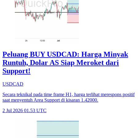
Peluang BUY USDCAD: Harga Minyak
Runtuh, Dolar AS Siap Meroket dari
Support!
USDCAD
Secara teknikal pada time frame H1, harga terlihat merespons positif
saat menyentuh Area Support di kisaran 1.42000.
2 Jul 2026 01.53 UTC