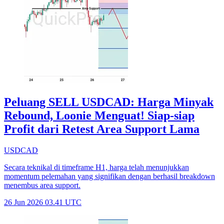
Peluang SELL USDCAD: Harga Minyak
Rebound, Loonie Menguat! Siap-siap
Profit dari Retest Area Support Lama
USDCAD
Secara teknikal di timeframe H1, harga telah menunjukkan
momentum pelemahan yang signifikan dengan berhasil breakdown
menembus area support.
26 Jun 2026 03.41 UTC