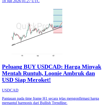
18 Jun 2026 01.27 UTC
Peluang BUY USDCAD: Harga Minyak
Mentah Runtuh, Loonie Ambruk dan
USD Siap Meroket!
USDCAD
Pantauan pada time frame H1 secara jelas mengonfirmasi harga
memantul harmonis dari Bullish Trendline.