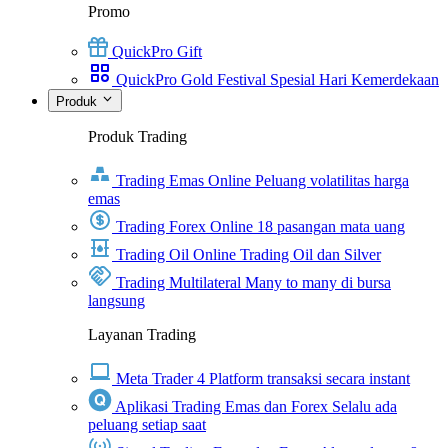
Promo
QuickPro Gift
QuickPro Gold Festival Spesial Hari Kemerdekaan
Produk
Produk Trading
Trading Emas Online
Peluang volatilitas harga
emas
Trading Forex Online
18 pasangan mata uang
Trading Oil Online
Trading Oil dan Silver
Trading Multilateral
Many to many di bursa
langsung
Layanan Trading
Meta Trader 4
Platform transaksi secara instant
Aplikasi Trading Emas dan Forex
Selalu ada
peluang setiap saat