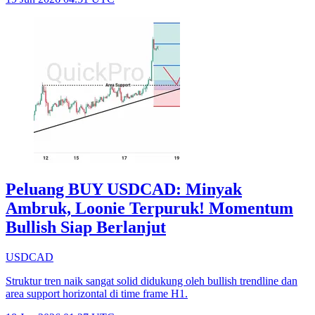
Peluang BUY USDCAD: Minyak
Ambruk, Loonie Terpuruk! Momentum
Bullish Siap Berlanjut
USDCAD
Struktur tren naik sangat solid didukung oleh bullish trendline dan
area support horizontal di time frame H1.