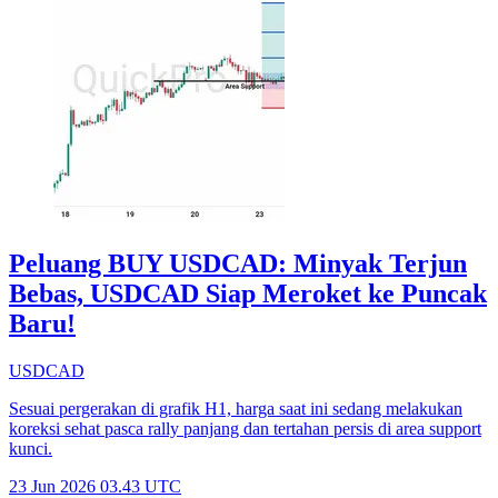
Peluang BUY USDCAD: Minyak Terjun
Bebas, USDCAD Siap Meroket ke Puncak
Baru!
USDCAD
Sesuai pergerakan di grafik H1, harga saat ini sedang melakukan
koreksi sehat pasca rally panjang dan tertahan persis di area support
kunci.
23 Jun 2026 03.43 UTC