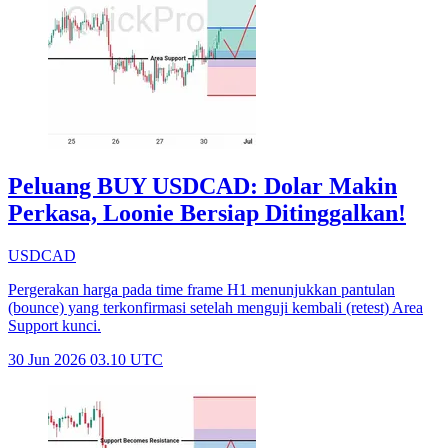
Peluang BUY USDCAD: Dolar Makin
Perkasa, Loonie Bersiap Ditinggalkan!
USDCAD
Pergerakan harga pada time frame H1 menunjukkan pantulan
(bounce) yang terkonfirmasi setelah menguji kembali (retest) Area
Support kunci.
30 Jun 2026 03.10 UTC