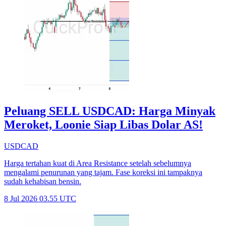
Peluang SELL USDCAD: Harga Minyak
Meroket, Loonie Siap Libas Dolar AS!
USDCAD
Harga tertahan kuat di Area Resistance setelah sebelumnya
mengalami penurunan yang tajam. Fase koreksi ini tampaknya
sudah kehabisan bensin.
8 Jul 2026 03.55 UTC