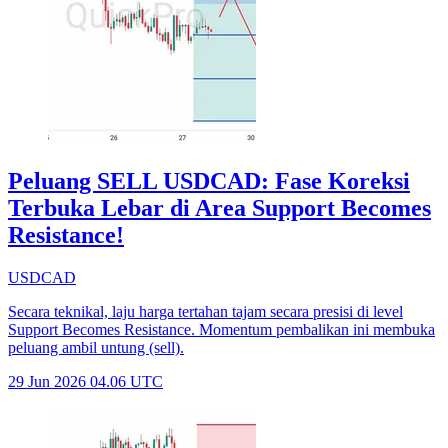
Peluang SELL USDCAD: Fase Koreksi
Terbuka Lebar di Area Support Becomes
Resistance!
USDCAD
Secara teknikal, laju harga tertahan tajam secara presisi di level
Support Becomes Resistance. Momentum pembalikan ini membuka
peluang ambil untung (sell).
29 Jun 2026 04.06 UTC