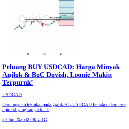
Peluang BUY USDCAD: Harga Minyak
Anjlok & BoC Dovish, Loonie Makin
Terpuruk!
USDCAD
Dari tinjauan teknikal pada grafik H1, USDCAD berada dalam fase
uptrend yang sangat kuat.
24 Jun 2026 00.40 UTC