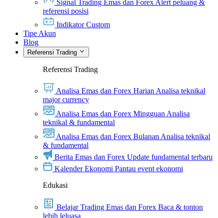
Signal Trading Emas dan Forex
Alert peluang &
referensi posisi
Indikator Custom
Tipe Akun
Blog
Referensi Trading
Referensi Trading
Analisa Emas dan Forex Harian
Analisa teknikal
major currency
Analisa Emas dan Forex Mingguan
Analisa
teknikal & fundamental
Analisa Emas dan Forex Bulanan
Analisa teknikal
& fundamental
Berita Emas dan Forex
Update fundamental terbaru
Kalender Ekonomi
Pantau event ekonomi
Edukasi
Belajar Trading Emas dan Forex
Baca & tonton
lebih leluasa