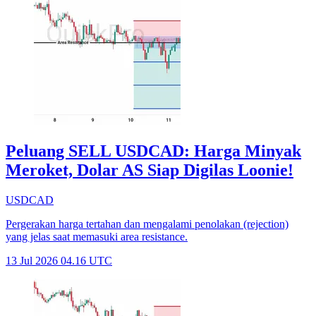
Peluang SELL USDCAD: Harga Minyak
Meroket, Dolar AS Siap Digilas Loonie!
USDCAD
Pergerakan harga tertahan dan mengalami penolakan (rejection)
yang jelas saat memasuki area resistance.
13 Jul 2026 04.16 UTC