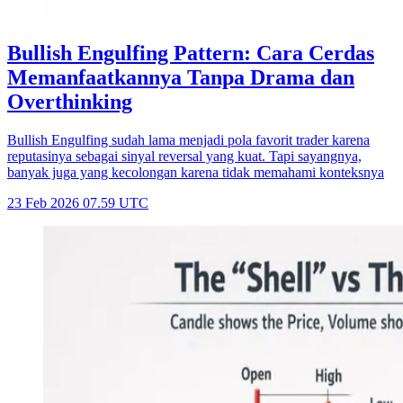
Bullish Engulfing Pattern: Cara Cerdas
Memanfaatkannya Tanpa Drama dan
Overthinking
Bullish Engulfing sudah lama menjadi pola favorit trader karena
reputasinya sebagai sinyal reversal yang kuat. Tapi sayangnya,
banyak juga yang kecolongan karena tidak memahami konteksnya
23 Feb 2026 07.59 UTC