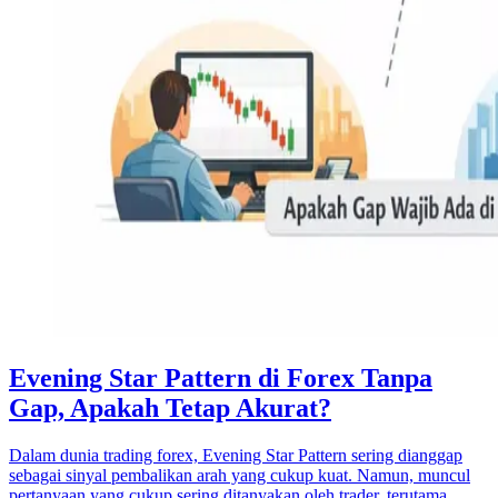
Evening Star Pattern di Forex Tanpa
Gap, Apakah Tetap Akurat?
Dalam dunia trading forex, Evening Star Pattern sering dianggap
sebagai sinyal pembalikan arah yang cukup kuat. Namun, muncul
pertanyaan yang cukup sering ditanyakan oleh trader, terutama