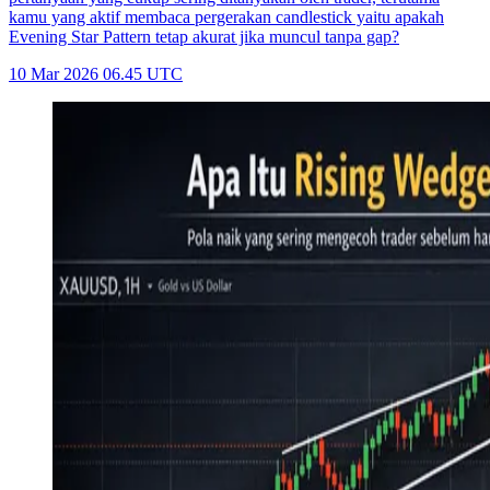
kamu yang aktif membaca pergerakan candlestick yaitu apakah
Evening Star Pattern tetap akurat jika muncul tanpa gap?
10 Mar 2026 06.45 UTC