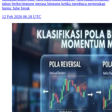
tahun berkecimpung merasa bingung ketika membaca pergerakan
harga: false break
12 Feb 2026 06.18 UTC