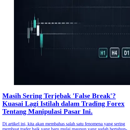
Masih Sering Terjebak 'False Break'?
Kuasai Lagi Istilah dalam Trading Forex
Tentang Manipulasi Pasar Ini.
Di artikel ini, kita akan membahas salah satu fenomena yang sering
membuat trader baik yang baru mulai maupun yang sudah bertahun-