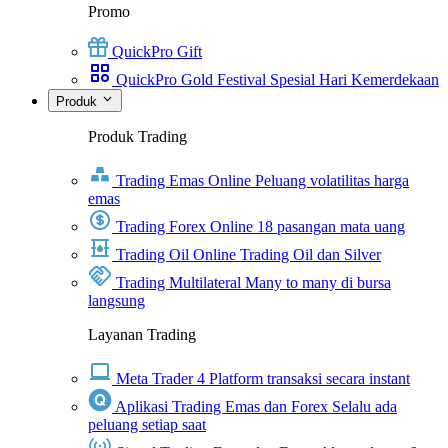
Promo
QuickPro Gift
QuickPro Gold Festival Spesial Hari Kemerdekaan
Produk
Produk Trading
Trading Emas Online
Peluang volatilitas harga
emas
Trading Forex Online
18 pasangan mata uang
Trading Oil Online
Trading Oil dan Silver
Trading Multilateral
Many to many di bursa
langsung
Layanan Trading
Meta Trader 4
Platform transaksi secara instant
Aplikasi Trading Emas dan Forex
Selalu ada
peluang setiap saat