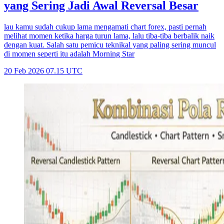
yang Sering Jadi Awal Reversal Besar
lau kamu sudah cukup lama mengamati chart forex, pasti pernah
melihat momen ketika harga turun lama, lalu tiba-tiba berbalik naik
dengan kuat. Salah satu pemicu teknikal yang paling sering muncul
di momen seperti itu adalah Morning Star
20 Feb 2026 07.15 UTC