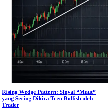
Rising Wedge Pattern: Sinyal “Maut”
yang Sering Dikira Tren Bullish oleh
Trader