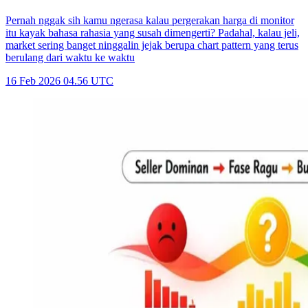
Pernah nggak sih kamu ngerasa kalau pergerakan harga di monitor
itu kayak bahasa rahasia yang susah dimengerti? Padahal, kalau jeli,
market sering banget ninggalin jejak berupa chart pattern yang terus
berulang dari waktu ke waktu
16 Feb 2026 04.56 UTC