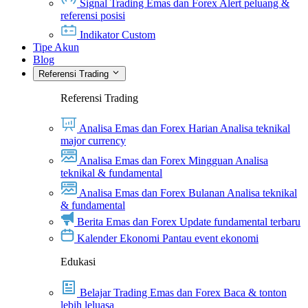
Signal Trading Emas dan Forex
Alert peluang &
referensi posisi
Indikator Custom
Tipe Akun
Blog
Referensi Trading
Referensi Trading
Analisa Emas dan Forex Harian
Analisa teknikal
major currency
Analisa Emas dan Forex Mingguan
Analisa
teknikal & fundamental
Analisa Emas dan Forex Bulanan
Analisa teknikal
& fundamental
Berita Emas dan Forex
Update fundamental terbaru
Kalender Ekonomi
Pantau event ekonomi
Edukasi
Belajar Trading Emas dan Forex
Baca & tonton
lebih leluasa