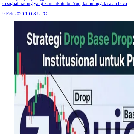
di signal trading yang kamu ikuti itu! Yup, kamu nggak salah baca
9 Feb 2026 10.08 UTC