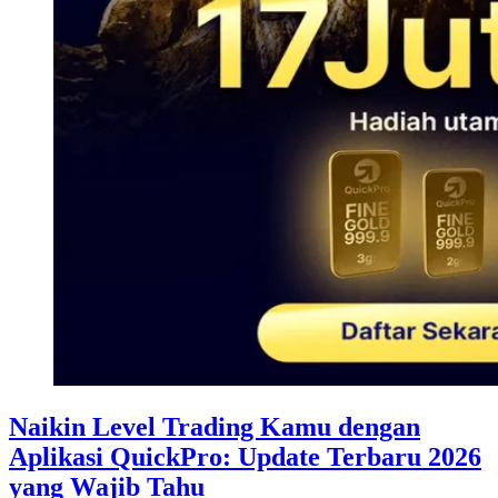
Naikin Level Trading Kamu dengan
Aplikasi QuickPro: Update Terbaru 2026
yang Wajib Tahu