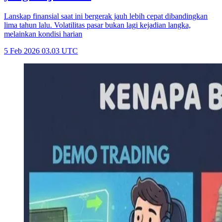
Lanskap finansial saat ini bergerak jauh lebih cepat dibandingkan
lima tahun lalu. Volatilitas pasar bukan lagi kejadian langka,
melainkan kondisi harian
5 Feb 2026 03.03 UTC