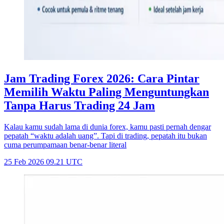
Jam Trading Forex 2026: Cara Pintar
Memilih Waktu Paling Menguntungkan
Tanpa Harus Trading 24 Jam
Kalau kamu sudah lama di dunia forex, kamu pasti pernah dengar
pepatah “waktu adalah uang”. Tapi di trading, pepatah itu bukan
cuma perumpamaan benar-benar literal
25 Feb 2026 09.21 UTC