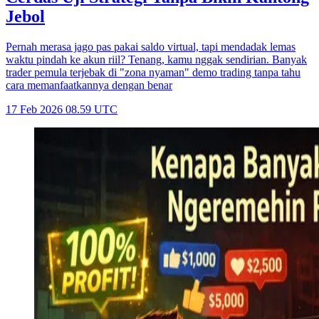
Jebol
Pernah merasa jago pas pakai saldo virtual, tapi mendadak lemas
waktu pindah ke akun riil? Tenang, kamu nggak sendirian. Banyak
trader pemula terjebak di "zona nyaman" demo trading tanpa tahu
cara memanfaatkannya dengan benar
17 Feb 2026 08.59 UTC