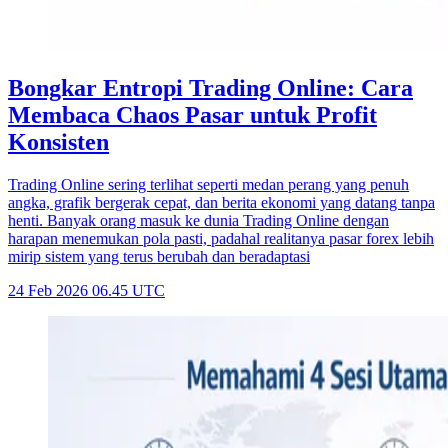
Bongkar Entropi Trading Online: Cara
Membaca Chaos Pasar untuk Profit
Konsisten
Trading Online sering terlihat seperti medan perang yang penuh
angka, grafik bergerak cepat, dan berita ekonomi yang datang tanpa
henti. Banyak orang masuk ke dunia Trading Online dengan
harapan menemukan pola pasti, padahal realitanya pasar forex lebih
mirip sistem yang terus berubah dan beradaptasi
24 Feb 2026 06.45 UTC