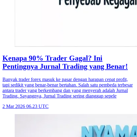
Kenapa 90% Trader Gagal? Ini
Pentingnya Jurnal Trading yang Benar!
Banyak trader forex masuk ke pasar dengan harapan cepat profit,
tapi sedikit yang benar-benar bertahan. Salah satu pembeda terbesar
antara trader yang berkembang dan yang menyerah adalah Jurnal
Trading. Sayangnya, Jurnal Trading sering dianggap sepele
2 Mar 2026 06.23 UTC