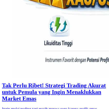
Tak Perlu Ribet! Strategi Trading Akurat
untuk Pemula yang Ingin Menaklukkan
Market Emas
Ingin mulai trading tapi masih merasa ragu karena grafik emas