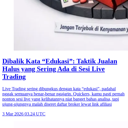
Dibalik Kata “Edukasi”: Taktik Jualan
Halus yang Sering Ada di Sesi Live
Trading
Live Trading sering dibungkus dengan kata “edukasi”, padahal
nggak semuanya benar-benar ngajarin. Quickers, kamu pasti pernah
nonton sesi live yang kelihatannya niat banget bahas analisa, tapi
ujung-ujungnya malah diseret daftar broker lewat link afiliasi
3 Mar 2026 03.24 UTC