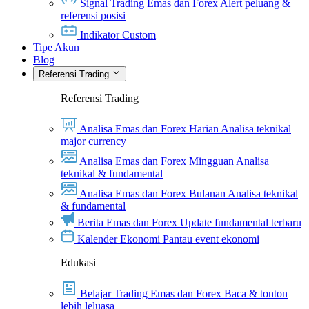
Signal Trading Emas dan Forex
Alert peluang &
referensi posisi
Indikator Custom
Tipe Akun
Blog
Referensi Trading
Referensi Trading
Analisa Emas dan Forex Harian
Analisa teknikal
major currency
Analisa Emas dan Forex Mingguan
Analisa
teknikal & fundamental
Analisa Emas dan Forex Bulanan
Analisa teknikal
& fundamental
Berita Emas dan Forex
Update fundamental terbaru
Kalender Ekonomi
Pantau event ekonomi
Edukasi
Belajar Trading Emas dan Forex
Baca & tonton
lebih leluasa