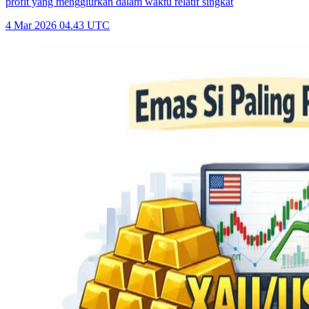
profit yang menggiurkan dalam waktu relatif singkat
4 Mar 2026 04.43 UTC