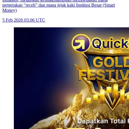
pergerakan "receh" dan mana jejak kaki Institusi Besar (Smart
Money)
5 Feb 2026 03.06 UTC