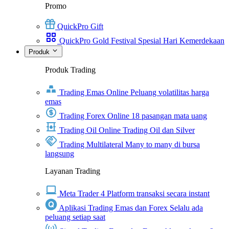
Promo
QuickPro Gift
QuickPro Gold Festival Spesial Hari Kemerdekaan
Produk
Produk Trading
Trading Emas Online
Peluang volatilitas harga
emas
Trading Forex Online
18 pasangan mata uang
Trading Oil Online
Trading Oil dan Silver
Trading Multilateral
Many to many di bursa
langsung
Layanan Trading
Meta Trader 4
Platform transaksi secara instant
Aplikasi Trading Emas dan Forex
Selalu ada
peluang setiap saat