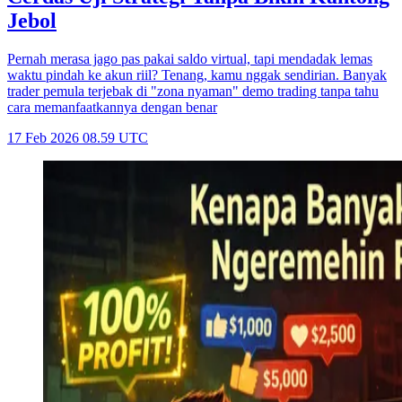
Jebol
Pernah merasa jago pas pakai saldo virtual, tapi mendadak lemas
waktu pindah ke akun riil? Tenang, kamu nggak sendirian. Banyak
trader pemula terjebak di "zona nyaman" demo trading tanpa tahu
cara memanfaatkannya dengan benar
17 Feb 2026 08.59 UTC