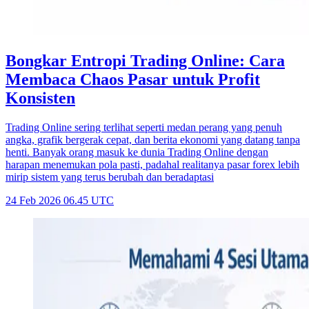
Bongkar Entropi Trading Online: Cara
Membaca Chaos Pasar untuk Profit
Konsisten
Trading Online sering terlihat seperti medan perang yang penuh
angka, grafik bergerak cepat, dan berita ekonomi yang datang tanpa
henti. Banyak orang masuk ke dunia Trading Online dengan
harapan menemukan pola pasti, padahal realitanya pasar forex lebih
mirip sistem yang terus berubah dan beradaptasi
24 Feb 2026 06.45 UTC