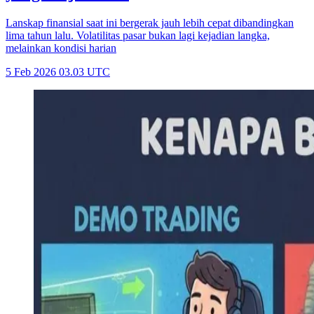
Lanskap finansial saat ini bergerak jauh lebih cepat dibandingkan
lima tahun lalu. Volatilitas pasar bukan lagi kejadian langka,
melainkan kondisi harian
5 Feb 2026 03.03 UTC