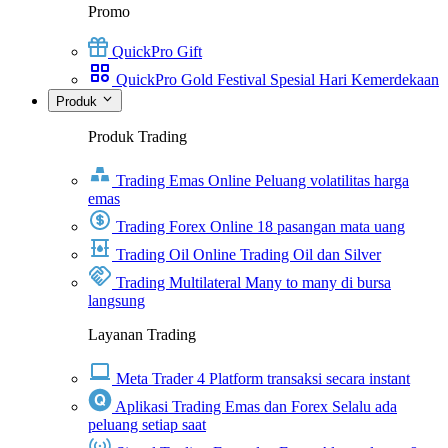
Promo
QuickPro Gift
QuickPro Gold Festival Spesial Hari Kemerdekaan
Produk
Produk Trading
Trading Emas Online
Peluang volatilitas harga
emas
Trading Forex Online
18 pasangan mata uang
Trading Oil Online
Trading Oil dan Silver
Trading Multilateral
Many to many di bursa
langsung
Layanan Trading
Meta Trader 4
Platform transaksi secara instant
Aplikasi Trading Emas dan Forex
Selalu ada
peluang setiap saat