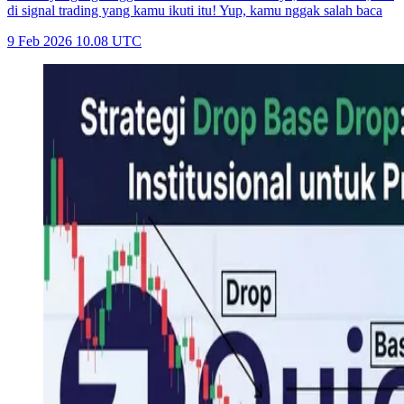
di signal trading yang kamu ikuti itu! Yup, kamu nggak salah baca
9 Feb 2026 10.08 UTC