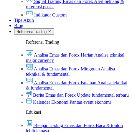
Signal Trading Emas dan Forex
Alert peluang &
referensi posisi
Indikator Custom
Tipe Akun
Blog
Referensi Trading
Referensi Trading
Analisa Emas dan Forex Harian
Analisa teknikal
major currency
Analisa Emas dan Forex Mingguan
Analisa
teknikal & fundamental
Analisa Emas dan Forex Bulanan
Analisa teknikal
& fundamental
Berita Emas dan Forex
Update fundamental terbaru
Kalender Ekonomi
Pantau event ekonomi
Edukasi
Belajar Trading Emas dan Forex
Baca & tonton
lebih leluasa