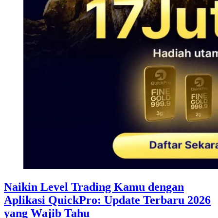
Naikin Level Trading Kamu dengan
Aplikasi QuickPro: Update Terbaru 2026
yang Wajib Tahu