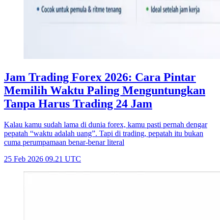
Jam Trading Forex 2026: Cara Pintar
Memilih Waktu Paling Menguntungkan
Tanpa Harus Trading 24 Jam
Kalau kamu sudah lama di dunia forex, kamu pasti pernah dengar
pepatah “waktu adalah uang”. Tapi di trading, pepatah itu bukan
cuma perumpamaan benar-benar literal
25 Feb 2026 09.21 UTC