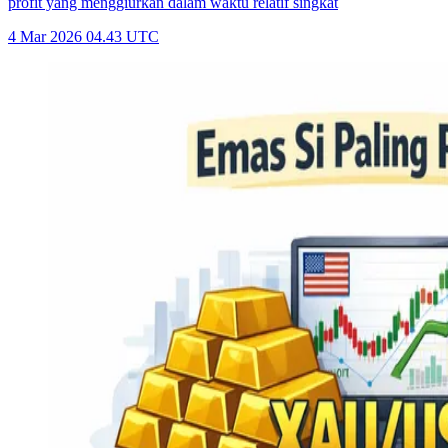
profit yang menggiurkan dalam waktu relatif singkat
4 Mar 2026 04.43 UTC