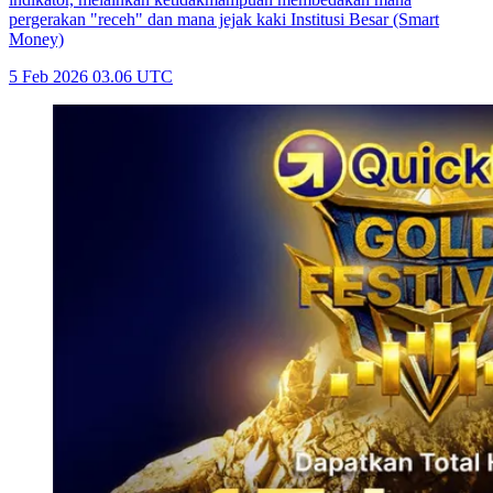
pergerakan "receh" dan mana jejak kaki Institusi Besar (Smart
Money)
5 Feb 2026 03.06 UTC