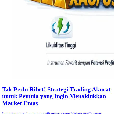
Tak Perlu Ribet! Strategi Trading Akurat
untuk Pemula yang Ingin Menaklukkan
Market Emas
Ingin mulai trading tapi masih merasa ragu karena grafik emas