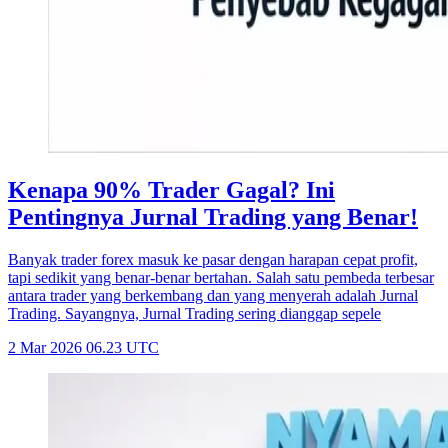
Kenapa 90% Trader Gagal? Ini
Pentingnya Jurnal Trading yang Benar!
Banyak trader forex masuk ke pasar dengan harapan cepat profit,
tapi sedikit yang benar-benar bertahan. Salah satu pembeda terbesar
antara trader yang berkembang dan yang menyerah adalah Jurnal
Trading. Sayangnya, Jurnal Trading sering dianggap sepele
2 Mar 2026 06.23 UTC