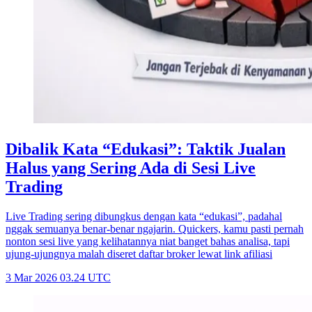
Dibalik Kata “Edukasi”: Taktik Jualan
Halus yang Sering Ada di Sesi Live
Trading
Live Trading sering dibungkus dengan kata “edukasi”, padahal
nggak semuanya benar-benar ngajarin. Quickers, kamu pasti pernah
nonton sesi live yang kelihatannya niat banget bahas analisa, tapi
ujung-ujungnya malah diseret daftar broker lewat link afiliasi
3 Mar 2026 03.24 UTC