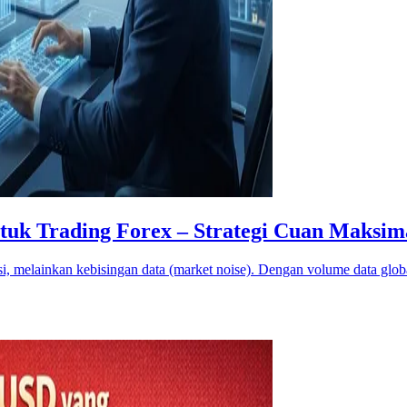
uk Trading Forex – Strategi Cuan Maksima
i, melainkan kebisingan data (market noise). Dengan volume data glob