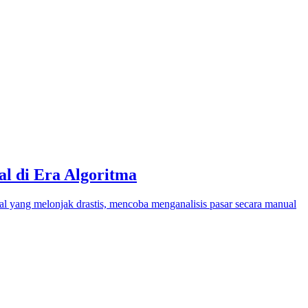
l di Era Algoritma
al yang melonjak drastis, mencoba menganalisis pasar secara manual