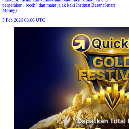
pergerakan "receh" dan mana jejak kaki Institusi Besar (Smart
Money)
5 Feb 2026 03.06 UTC