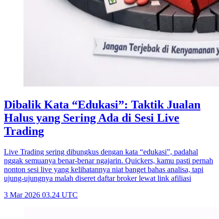
Dibalik Kata “Edukasi”: Taktik Jualan
Halus yang Sering Ada di Sesi Live
Trading
Live Trading sering dibungkus dengan kata “edukasi”, padahal
nggak semuanya benar-benar ngajarin. Quickers, kamu pasti pernah
nonton sesi live yang kelihatannya niat banget bahas analisa, tapi
ujung-ujungnya malah diseret daftar broker lewat link afiliasi
3 Mar 2026 03.24 UTC