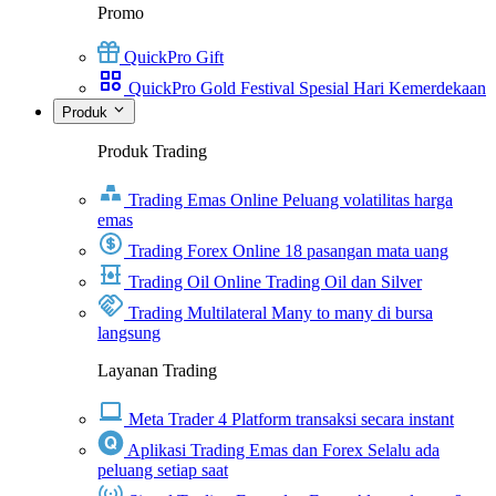
Promo
QuickPro Gift
QuickPro Gold Festival Spesial Hari Kemerdekaan
Produk
Produk Trading
Trading Emas Online
Peluang volatilitas harga
emas
Trading Forex Online
18 pasangan mata uang
Trading Oil Online
Trading Oil dan Silver
Trading Multilateral
Many to many di bursa
langsung
Layanan Trading
Meta Trader 4
Platform transaksi secara instant
Aplikasi Trading Emas dan Forex
Selalu ada
peluang setiap saat