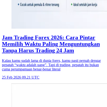
Jam Trading Forex 2026: Cara Pintar
Memilih Waktu Paling Menguntungkan
Tanpa Harus Trading 24 Jam
Kalau kamu sudah lama di dunia forex, kamu pasti pernah dengar
pepatah “waktu adalah uang”. Tapi di trading, pepatah itu bukan
cuma perumpamaan benar-benar literal
25 Feb 2026 09.21 UTC