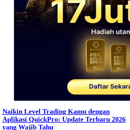
Naikin Level Trading Kamu dengan
Aplikasi QuickPro: Update Terbaru 2026
yang Wajib Tahu