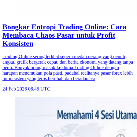
Bongkar Entropi Trading Online: Cara
Membaca Chaos Pasar untuk Profit
Konsisten
Trading Online sering terlihat seperti medan perang yang penuh
angka, grafik bergerak cepat, dan berita ekonomi yang datang tanpa
henti. Banyak orang masuk ke dunia Trading Online dengan
harapan menemukan pola pasti, padahal realitanya pasar forex lebih
mirip sistem yang terus berubah dan beradaptasi
24 Feb 2026 06.45 UTC