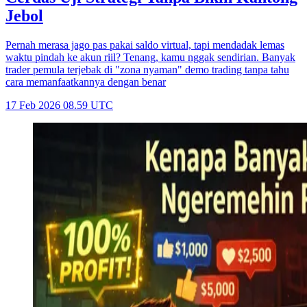
Jebol
Pernah merasa jago pas pakai saldo virtual, tapi mendadak lemas
waktu pindah ke akun riil? Tenang, kamu nggak sendirian. Banyak
trader pemula terjebak di "zona nyaman" demo trading tanpa tahu
cara memanfaatkannya dengan benar
17 Feb 2026 08.59 UTC