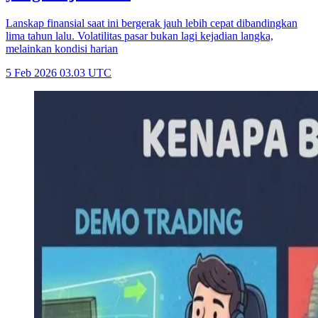
Lanskap finansial saat ini bergerak jauh lebih cepat dibandingkan
lima tahun lalu. Volatilitas pasar bukan lagi kejadian langka,
melainkan kondisi harian
5 Feb 2026 03.03 UTC