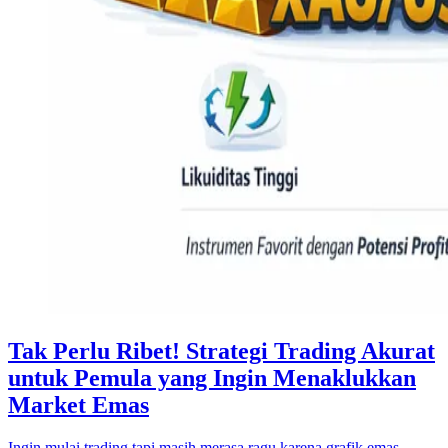
Tak Perlu Ribet! Strategi Trading Akurat
untuk Pemula yang Ingin Menaklukkan
Market Emas
Ingin mulai trading tapi masih merasa ragu karena grafik emas