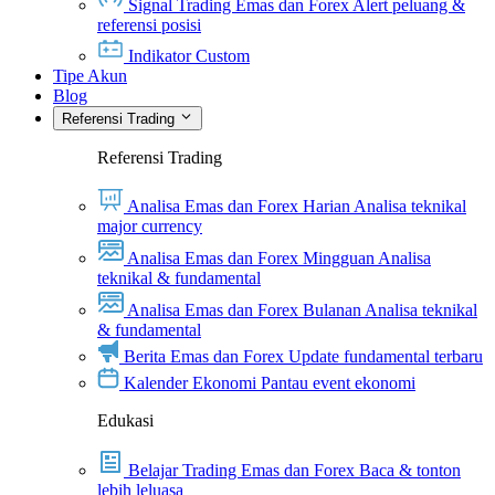
Signal Trading Emas dan Forex
Alert peluang &
referensi posisi
Indikator Custom
Tipe Akun
Blog
Referensi Trading
Referensi Trading
Analisa Emas dan Forex Harian
Analisa teknikal
major currency
Analisa Emas dan Forex Mingguan
Analisa
teknikal & fundamental
Analisa Emas dan Forex Bulanan
Analisa teknikal
& fundamental
Berita Emas dan Forex
Update fundamental terbaru
Kalender Ekonomi
Pantau event ekonomi
Edukasi
Belajar Trading Emas dan Forex
Baca & tonton
lebih leluasa