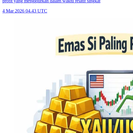
profit yang menggiurkan dalam waktu relatif singkat
4 Mar 2026 04.43 UTC