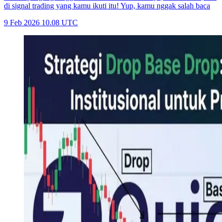
di signal trading yang kamu ikuti itu! Yup, kamu nggak salah baca
9 Feb 2026 10.08 UTC