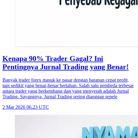
Kenapa 90% Trader Gagal? Ini
Pentingnya Jurnal Trading yang Benar!
Banyak trader forex masuk ke pasar dengan harapan cepat profit,
tapi sedikit yang benar-benar bertahan. Salah satu pembeda terbesar
antara trader yang berkembang dan yang menyerah adalah Jurnal
Trading. Sayangnya, Jurnal Trading sering dianggap sepele
2 Mar 2026 06.23 UTC