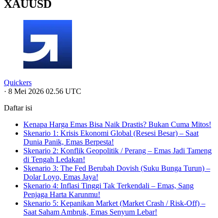
XAUUSD
Quickers
·
8 Mei 2026 02.56 UTC
Daftar isi
Kenapa Harga Emas Bisa Naik Drastis? Bukan Cuma Mitos!
Skenario 1: Krisis Ekonomi Global (Resesi Besar) – Saat
Dunia Panik, Emas Berpesta!
Skenario 2: Konflik Geopolitik / Perang – Emas Jadi Tameng
di Tengah Ledakan!
Skenario 3: The Fed Berubah Dovish (Suku Bunga Turun) –
Dolar Loyo, Emas Jaya!
Skenario 4: Inflasi Tinggi Tak Terkendali – Emas, Sang
Penjaga Harta Karunmu!
Skenario 5: Kepanikan Market (Market Crash / Risk-Off) –
Saat Saham Ambruk, Emas Senyum Lebar!