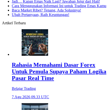
Jadi… Kapan Emas Naik Lagi? Jawaban Jujur dari Hati!
Cara Menggunakan Informasi Ini untuk Trading Emas Kamu
Baca Market Ribet? Tenang, Ada Solusinya!
Ubah Pertanyaan, Raih Keuntungan!
Artikel Terbaru
Rahasia Memahami Dasar Forex
Untuk Pemula Supaya Paham Logika
Pasar Real Time
Belajar Trading
7 Agu 2026 09.33 UTC