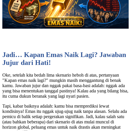
Jadi… Kapan Emas Naik Lagi? Jawaban
Jujur dari Hati!
Oke, setelah kita bedah lima skenario heboh di atas, pertanyaan
"Kapan emas naik lagi?" mungkin masih menggantung di benak
kamu. Jawaban jujur dan nggak pakai basa-basi adalah: nggak ada
yang bisa menentukan tanggal pastinya! Kalau ada yang bilang bisa,
itu cuma dukun beranak yang lagi nyari pasien.
Tapi, kabar baiknya adalah: kamu bisa memprediksi lewat
kondisinya! Emas itu nggak ujug-ujug naik tanpa alasan. Selalu ada
pemicu di balik setiap pergerakan signifikan. Jadi, kalau salah satu
(atau bahkan beberapa) dari skenario di atas mulai muncul di
horizon global, peluang emas untuk naik drastis akan meningkat