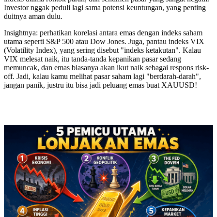
Investor nggak peduli lagi sama potensi keuntungan, yang penting
duitnya aman dulu.
Insightnya: perhatikan korelasi antara emas dengan indeks saham
utama seperti S&P 500 atau Dow Jones. Juga, pantau indeks VIX
(Volatility Index), yang sering disebut "indeks ketakutan". Kalau
VIX melesat naik, itu tanda-tanda kepanikan pasar sedang
memuncak, dan emas biasanya akan ikut naik sebagai respons risk-
off. Jadi, kalau kamu melihat pasar saham lagi "berdarah-darah",
jangan panik, justru itu bisa jadi peluang emas buat XAUUSD!