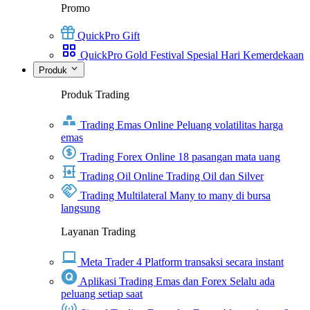
Promo
QuickPro Gift
QuickPro Gold Festival Spesial Hari Kemerdekaan
Produk
Produk Trading
Trading Emas Online
Peluang volatilitas harga
emas
Trading Forex Online
18 pasangan mata uang
Trading Oil Online
Trading Oil dan Silver
Trading Multilateral
Many to many di bursa
langsung
Layanan Trading
Meta Trader 4
Platform transaksi secara instant
Aplikasi Trading Emas dan Forex
Selalu ada
peluang setiap saat