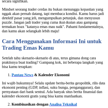
secara signifikan.
Mindset seorang trader cerdas itu bukan menunggu kepastian yang
nggak akan pernah datang, tapi membaca kondisi. Kamu harus jadi
detektif pasar yang jeli, mengumpulkan petunjuk, dan menyusun
puzzle. Jangan jadi trader yang cuma ikut-ikutan atau gampang
termakan hoax "katanya emas mau naik". Pahami fundamentalnya,
dan kamu akan selangkah lebih maju!
Cara Menggunakan Informasi Ini untuk
Trading Emas Kamu
Setelah tahu skenario-skenario di atas, terus gimana dong cara
praktisnya buat trading? Gampang kok, ini beberapa langkah yang
bisa kamu terapkan:
Pantau News
& Kalender Ekonomi
Ini wajib hukumnya! Selalu update berita-berita geopolitik, rilis data
ekonomi penting (GDP, inflasi, suku bunga, pengangguran), dan
pernyataan dari bank sentral. Ada banyak situs berita finansial dan
kalender ekonomi gratis yang bisa kamu manfaatkan.
Kombinasikan dengan
Analisa Teknikal