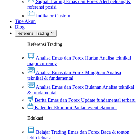
Signal Trading Emas dan Forex
Alert peluang &
referensi posisi
Indikator Custom
Tipe Akun
Blog
Referensi Trading
Referensi Trading
Analisa Emas dan Forex Harian
Analisa teknikal
major currency
Analisa Emas dan Forex Mingguan
Analisa
teknikal & fundamental
Analisa Emas dan Forex Bulanan
Analisa teknikal
& fundamental
Berita Emas dan Forex
Update fundamental terbaru
Kalender Ekonomi
Pantau event ekonomi
Edukasi
Belajar Trading Emas dan Forex
Baca & tonton
lebih leluasa