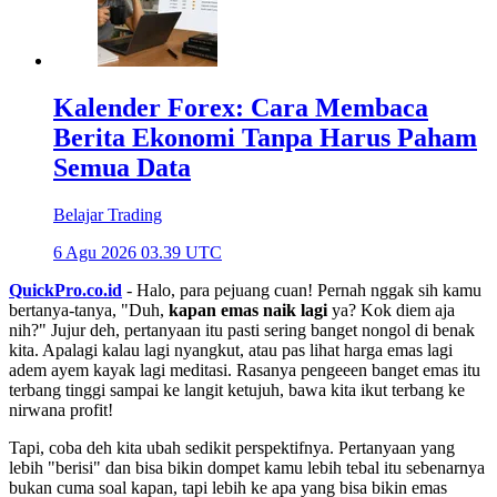
Kalender Forex: Cara Membaca
Berita Ekonomi Tanpa Harus Paham
Semua Data
Belajar Trading
6 Agu 2026 03.39 UTC
QuickPro.co.id
- Halo, para pejuang cuan! Pernah nggak sih kamu
bertanya-tanya, "Duh,
kapan emas naik lagi
ya? Kok diem aja
nih?" Jujur deh, pertanyaan itu pasti sering banget nongol di benak
kita. Apalagi kalau lagi nyangkut, atau pas lihat harga emas lagi
adem ayem kayak lagi meditasi. Rasanya pengeeen banget emas itu
terbang tinggi sampai ke langit ketujuh, bawa kita ikut terbang ke
nirwana profit!
Tapi, coba deh kita ubah sedikit perspektifnya. Pertanyaan yang
lebih "berisi" dan bisa bikin dompet kamu lebih tebal itu sebenarnya
bukan cuma soal kapan, tapi lebih ke apa yang bisa bikin emas