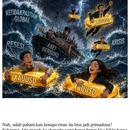
Nah, udah paham kan kenapa emas itu bisa jadi primadona?
Sekarang, kita masuk ke skenario yang benar-benar bisa bikin harga