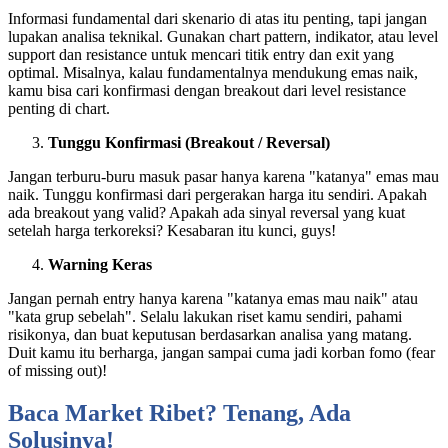
Informasi fundamental dari skenario di atas itu penting, tapi jangan
lupakan analisa teknikal. Gunakan chart pattern, indikator, atau level
support dan resistance untuk mencari titik entry dan exit yang
optimal. Misalnya, kalau fundamentalnya mendukung emas naik,
kamu bisa cari konfirmasi dengan breakout dari level resistance
penting di chart.
Tunggu Konfirmasi (Breakout / Reversal)
Jangan terburu-buru masuk pasar hanya karena "katanya" emas mau
naik. Tunggu konfirmasi dari pergerakan harga itu sendiri. Apakah
ada breakout yang valid? Apakah ada sinyal reversal yang kuat
setelah harga terkoreksi? Kesabaran itu kunci, guys!
Warning Keras
Jangan pernah entry hanya karena "katanya emas mau naik" atau
"kata grup sebelah". Selalu lakukan riset kamu sendiri, pahami
risikonya, dan buat keputusan berdasarkan analisa yang matang.
Duit kamu itu berharga, jangan sampai cuma jadi korban fomo (fear
of missing out)!
Baca Market Ribet? Tenang, Ada
Solusinya!