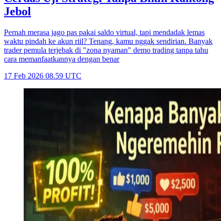
Jebol
Pernah merasa jago pas pakai saldo virtual, tapi mendadak lemas
waktu pindah ke akun riil? Tenang, kamu nggak sendirian. Banyak
trader pemula terjebak di "zona nyaman" demo trading tanpa tahu
cara memanfaatkannya dengan benar
17 Feb 2026 08.59 UTC