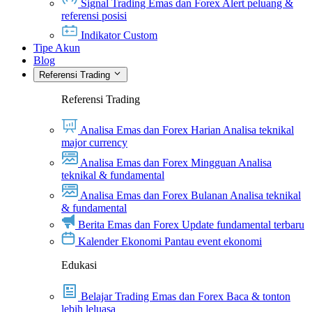
Signal Trading Emas dan Forex
Alert peluang &
referensi posisi
Indikator Custom
Tipe Akun
Blog
Referensi Trading
Referensi Trading
Analisa Emas dan Forex Harian
Analisa teknikal
major currency
Analisa Emas dan Forex Mingguan
Analisa
teknikal & fundamental
Analisa Emas dan Forex Bulanan
Analisa teknikal
& fundamental
Berita Emas dan Forex
Update fundamental terbaru
Kalender Ekonomi
Pantau event ekonomi
Edukasi
Belajar Trading Emas dan Forex
Baca & tonton
lebih leluasa