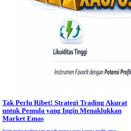
Tak Perlu Ribet! Strategi Trading Akurat
untuk Pemula yang Ingin Menaklukkan
Market Emas
Ingin mulai trading tapi masih merasa ragu karena grafik emas