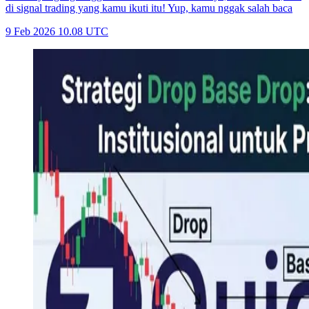
di signal trading yang kamu ikuti itu! Yup, kamu nggak salah baca
9 Feb 2026 10.08 UTC