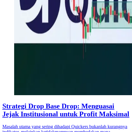
Strategi Drop Base Drop: Menguasai
Jejak Institusional untuk Profit Maksimal
Masalah utama yang sering dihadapi Quickers bukanlah kurangnya
indikator, melainkan ketidakmampuan membedakan mana