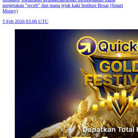
pergerakan "receh" dan mana jejak kaki Institusi Besar (Smart
Money)
5 Feb 2026 03.06 UTC