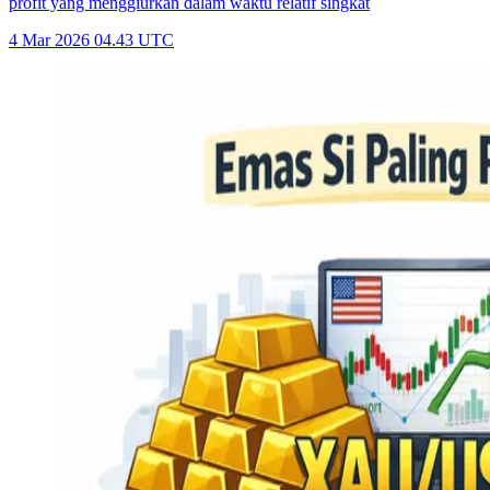
profit yang menggiurkan dalam waktu relatif singkat
4 Mar 2026 04.43 UTC