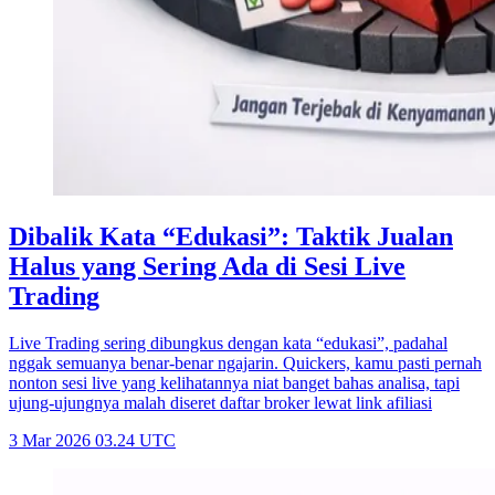
Dibalik Kata “Edukasi”: Taktik Jualan
Halus yang Sering Ada di Sesi Live
Trading
Live Trading sering dibungkus dengan kata “edukasi”, padahal
nggak semuanya benar-benar ngajarin. Quickers, kamu pasti pernah
nonton sesi live yang kelihatannya niat banget bahas analisa, tapi
ujung-ujungnya malah diseret daftar broker lewat link afiliasi
3 Mar 2026 03.24 UTC