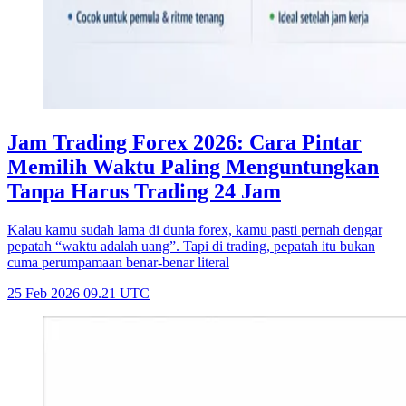
Jam Trading Forex 2026: Cara Pintar
Memilih Waktu Paling Menguntungkan
Tanpa Harus Trading 24 Jam
Kalau kamu sudah lama di dunia forex, kamu pasti pernah dengar
pepatah “waktu adalah uang”. Tapi di trading, pepatah itu bukan
cuma perumpamaan benar-benar literal
25 Feb 2026 09.21 UTC