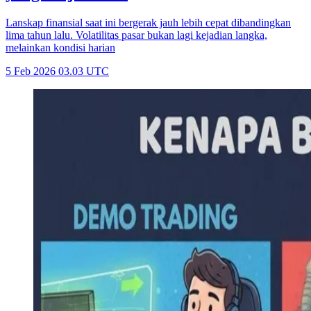
Lanskap finansial saat ini bergerak jauh lebih cepat dibandingkan
lima tahun lalu. Volatilitas pasar bukan lagi kejadian langka,
melainkan kondisi harian
5 Feb 2026 03.03 UTC