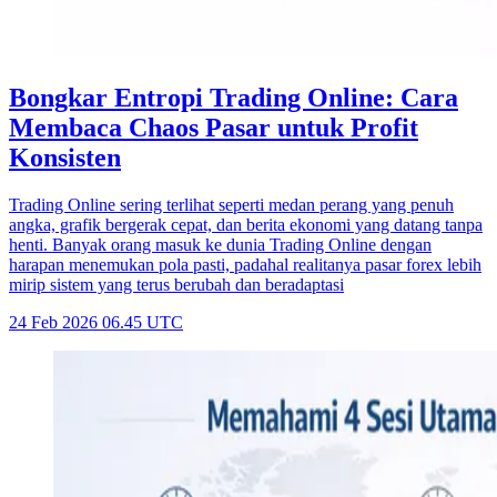
Bongkar Entropi Trading Online: Cara
Membaca Chaos Pasar untuk Profit
Konsisten
Trading Online sering terlihat seperti medan perang yang penuh
angka, grafik bergerak cepat, dan berita ekonomi yang datang tanpa
henti. Banyak orang masuk ke dunia Trading Online dengan
harapan menemukan pola pasti, padahal realitanya pasar forex lebih
mirip sistem yang terus berubah dan beradaptasi
24 Feb 2026 06.45 UTC