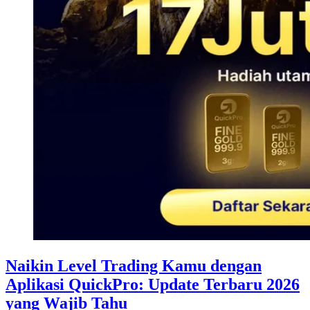
Naikin Level Trading Kamu dengan
Aplikasi QuickPro: Update Terbaru 2026
yang Wajib Tahu