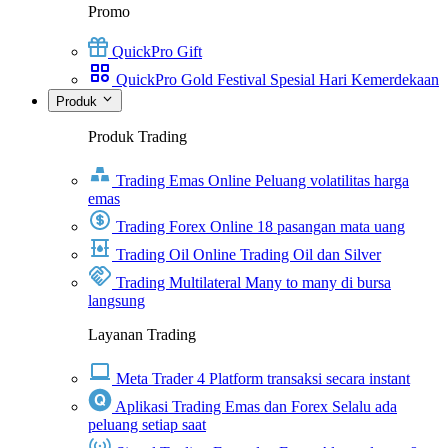
Promo
QuickPro Gift
QuickPro Gold Festival Spesial Hari Kemerdekaan
Produk
Produk Trading
Trading Emas Online
Peluang volatilitas harga
emas
Trading Forex Online
18 pasangan mata uang
Trading Oil Online
Trading Oil dan Silver
Trading Multilateral
Many to many di bursa
langsung
Layanan Trading
Meta Trader 4
Platform transaksi secara instant
Aplikasi Trading Emas dan Forex
Selalu ada
peluang setiap saat