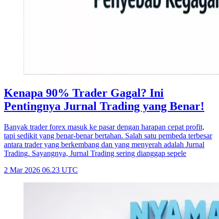
Kenapa 90% Trader Gagal? Ini
Pentingnya Jurnal Trading yang Benar!
Banyak trader forex masuk ke pasar dengan harapan cepat profit,
tapi sedikit yang benar-benar bertahan. Salah satu pembeda terbesar
antara trader yang berkembang dan yang menyerah adalah Jurnal
Trading. Sayangnya, Jurnal Trading sering dianggap sepele
2 Mar 2026 06.23 UTC